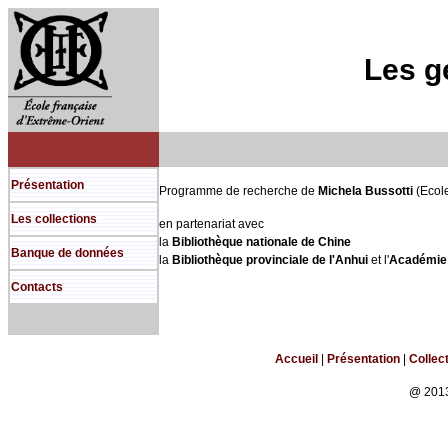
Les g
Présentation
Programme de recherche de
Michela Bussotti
(Ecole
Les collections
en partenariat avec
la
Bibliothèque nationale de Chine
Banque de données
la
Bibliothèque provinciale de l'Anhui
et l'
Académie 
Contacts
Accueil
|
Présentation
|
Collec
@ 2013